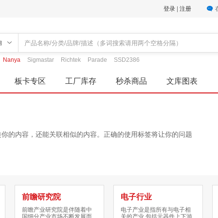
登录
|
注册
询
Nanya
Sigmastar
Richtek
Parade
SSD2386
板卡专区
工厂库存
秒杀商品
文库图表
类你的内容，还能关联相似的内容。正确的使用标签将让你的问题
。
前瞻研究院
电子行业
前瞻产业研究院是伴随着中
电子产业是指所有与电子相
国细分产业市场不断发展而
关的产业,包括元器件上下游,