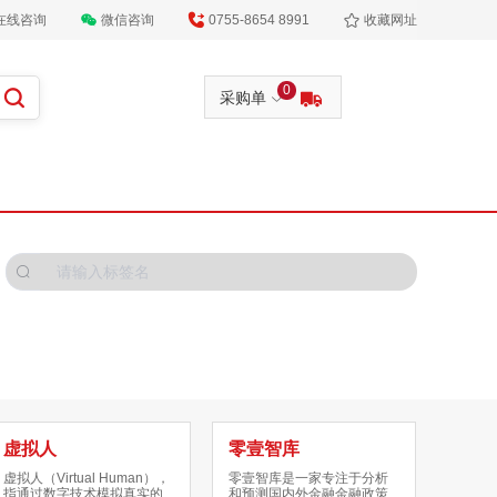
在线咨询
微信咨询
0755-8654 8991
收藏网址
0
采购单
虚拟人
零壹智库
虚拟人（Virtual Human），
零壹智库是一家专注于分析
指通过数字技术模拟真实的
和预测国内外金融金融政策