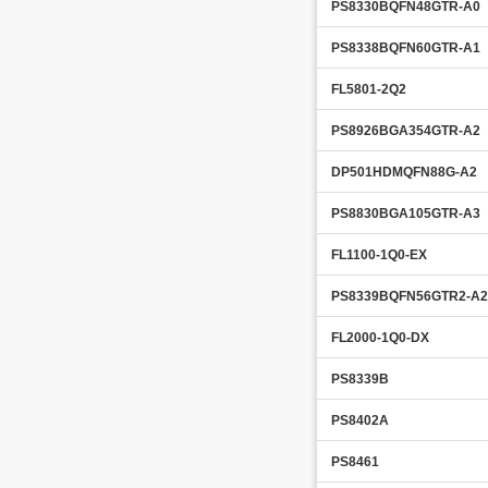
PS8330BQFN48GTR-A0
PS8338BQFN60GTR-A1
FL5801-2Q2
PS8926BGA354GTR-A2
DP501HDMQFN88G-A2
PS8830BGA105GTR-A3
FL1100-1Q0-EX
PS8339BQFN56GTR2-A2
FL2000-1Q0-DX
PS8339B
PS8402A
PS8461