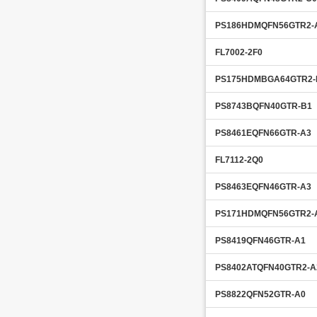
PS186HDMQFN56GTR2-
FL7002-2F0
PS175HDMBGA64GTR2-
PS8743BQFN40GTR-B1
PS8461EQFN66GTR-A3
FL7112-2Q0
PS8463EQFN46GTR-A3
PS171HDMQFN56GTR2-
PS8419QFN46GTR-A1
PS8402ATQFN40GTR2-A
PS8822QFN52GTR-A0