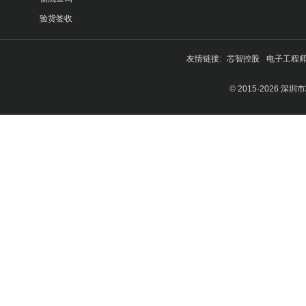
验货签收
友情链接:
芯智控股
电子工程
© 2015-2026 深