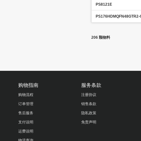
PS8121E
PS176HDMQFN48GTR2-
206 颗物料
购物指南
服务条款
购物流程
注册协议
订单管理
销售条款
售后服务
隐私政策
支付说明
免责声明
运费说明
物流查询