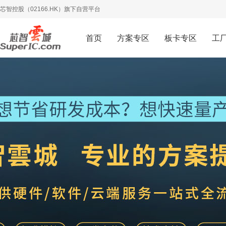
芯智控股（02166.HK）旗下自营平台
首页
方案专区
板卡专区
工