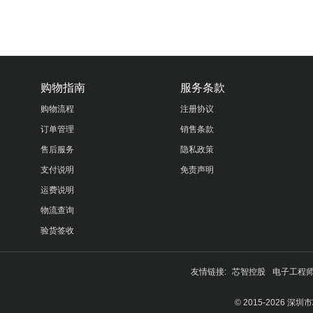
购物指南
服务条款
购物流程
注册协议
订单管理
销售条款
售后服务
隐私政策
支付说明
免责声明
运费说明
物流查询
验货签收
友情链接:
芯智控股
电子工程
© 2015-2026 深