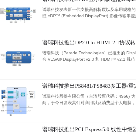
谱瑞科技发表新一代支援高解析度以及车用规格的DisplayPo
或 eDP™ (Embedded DisplayPort) 影像传输串
谱瑞科技推出DP2.0 to HDMI 2.1协议转换
谱瑞科技（Parade Technologies）已推出的 Disp
合 VESA® DisplayPort v2.0 和 HDMI™
压缩，在解码 DP 输入或传递到 HDMI 输出时均
谱瑞科技推出PS8481/PS8483多工器/
谱瑞科技股份有限公司（台湾股票代码：4966)
商，于今日发表其针对商用以及消费型个人电脑，主机系统
品，以及PS8431 HDMI2.1 2:1 重定时多工器。
谱瑞科技推出PCI Express5.0 线