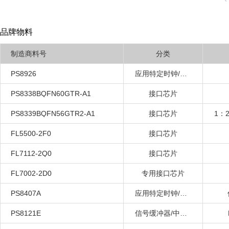
品牌物料
制造商料号
分类
PS8926
应用特定时钟/定时
PS8338BQFN60GTR-A1
接口芯片
PS8339BQFN56GTR2-A1
接口芯片
FL5500-2F0
接口芯片
FL7112-2Q0
接口芯片
FL7002-2D0
专用接口芯片
PS8407A
应用特定时钟/定时
PS8121E
信号缓冲器/中继器/分离器