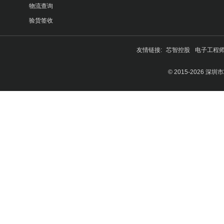
物流查询
验货签收
友情链接:
芯智控股
电子工程
© 2015-2026 深