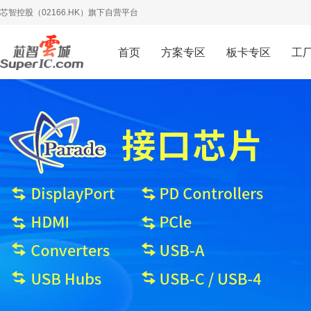
芯智控股（02166.HK）旗下自营平台
首页
方案专区
板卡专区
工