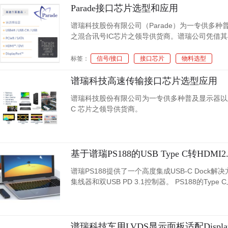
Parade接口芯片选型和应用
谱瑞科技股份有限公司（Parade）为一专供多
之混合讯号IC芯片之领导供货商。谱瑞公司凭借
片。许多谱瑞公司的装置整合智财技术能提供优越
念下，几乎所有世界领导的个人计算机制造商与显
标签：
信号/接口
接口芯片
物料选型
谱瑞科技高速传输接口芯片选型应用
谱瑞科技股份有限公司为一专供多种普及显示器以
C 芯片之领导供货商。
基于谱瑞PS188的USB Type C转HDMI
谱瑞PS188提供了一个高度集成USB-C Dock解决方案
集线器和双USB PD 3.1控制器。 PS188的Type C上行口支持DisplayPort Alternate Mode功能，固定工作在2 Lane DP, 1 Lane USB3.2。
下行口包括一个HDMI 2.0端口、两个USB 3.2 
快速更新所需固件，满足不同规格需求。
谱瑞科技车用LVDS显示面板适配Displa