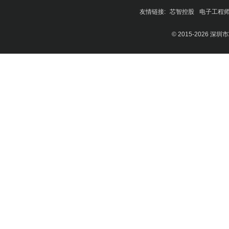
友情链接:
芯智控股
电子工程
© 2015-2026 深