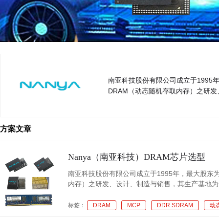
南亚科技股份有限公司成立于199
DRAM（动态随机存取内存）之研
方案文章
Nanya（南亚科技）DRAM芯片选型
南亚科技股份有限公司成立于1995年，最大股东
内存）之研发、设计、制造与销售，其生产基地为
标签：
DRAM
MCP
DDR SDRAM
动