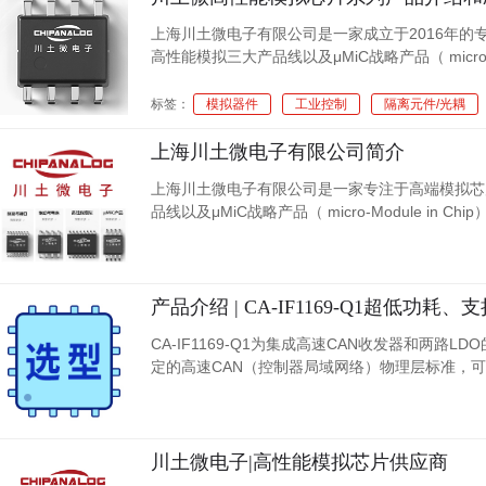
上海川土微电子有限公司是一家成立于2016年
高性能模拟三大产品线以及μMiC战略产品（ micr
子等领域。
标签：
模拟器件
工业控制
隔离元件/光耦
上海川土微电子有限公司简介
上海川土微电子有限公司是一家专注于高端模拟芯
品线以及μMiC战略产品（ micro-Module
产品介绍 | CA-IF1169-Q1超低功
CA-IF1169-Q1为集成高速CAN收发器和两路LDO的系统
定的高速CAN（控制器局域网络）物理层标准，可支持5
川土微电子|高性能模拟芯片供应商