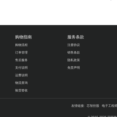
购物指南
服务条款
购物流程
注册协议
订单管理
销售条款
售后服务
隐私政策
支付说明
免责声明
运费说明
物流查询
验货签收
友情链接:
芯智控股
电子工程