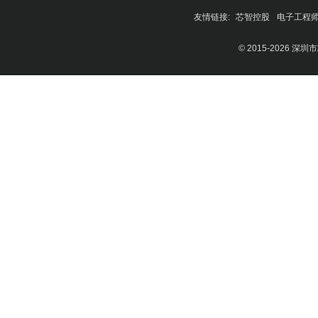
友情链接:
芯智控股
电子工程
© 2015-2026 深