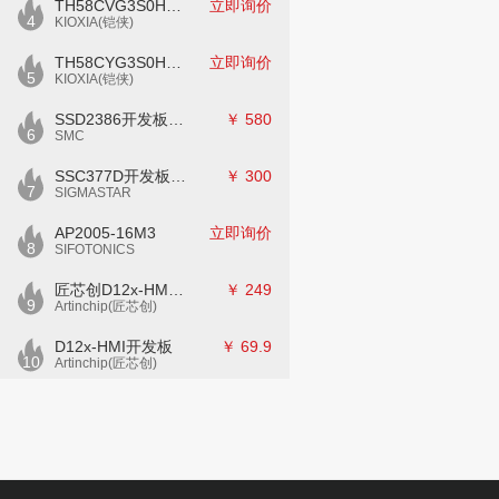
TH58CVG3S0HRAIJ
立即询价
4
KIOXIA(铠侠)
TH58CYG3S0HRAIJ
立即询价
5
KIOXIA(铠侠)
SSD2386开发板CKD02S-P
￥
580
6
SMC
SSC377D开发板E7840G-M2-V1
￥
300
7
SIGMASTAR
AP2005-16M3
立即询价
8
SIFOTONICS
匠芯创D12x-HMI核心板
￥
249
9
Artinchip(匠芯创)
D12x-HMI开发板
￥
69.9
10
Artinchip(匠芯创)