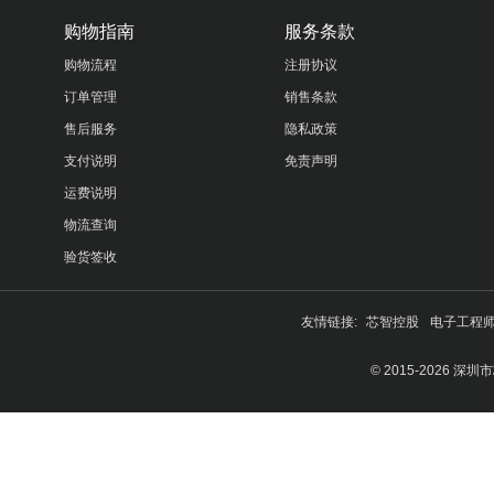
购物指南
服务条款
购物流程
注册协议
订单管理
销售条款
售后服务
隐私政策
支付说明
免责声明
运费说明
物流查询
验货签收
友情链接:
芯智控股
电子工程
© 2015-2026 深