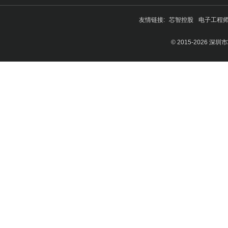
友情链接:
芯智控股
电子工程
© 2015-2026 深