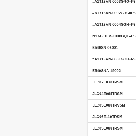
#A1313AN-0003GRG=P3
#A1313AN-0002GRG=P3
#A1313AN-0004GGH=P3
N1342DEA-0008BQE=P3
E540SN-08001
#A1313AN-0001GGH=P3
E540SNA-15002
JLC02E030TRSM
JLC04E065TRSM
JLC05E088TRVSM
JLC06E110TRSM
JLC05E088TRSM