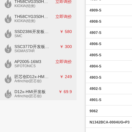
TH58CVG3S0HRAIJ
立即询价
4
KIOXIA(铠侠)
4909-S
TH58CYG3S0HRAIJ
立即询价
5
KIOXIA(铠侠)
4908-S
SSD2386开发板CKD02S-P
￥
580
4907-S
6
SMC
4906-S
SSC377D开发板E7840G-M2-V1
￥
300
7
SIGMASTAR
4905-S
AP2005-16M3
立即询价
8
SIFOTONICS
4904-S
匠芯创D12x-HMI核心板
￥
249
4903-S
9
Artinchip(匠芯创)
4902-S
D12x-HMI开发板
￥
69.9
10
Artinchip(匠芯创)
4901-S
9062
N1342BCA-0004UG=P3