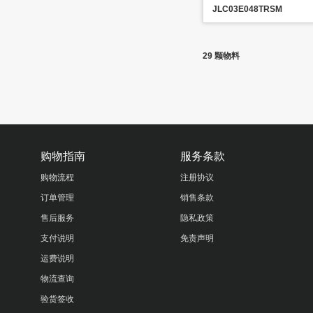
JLC03E048TRSM
29 颗物料
购物指南
服务条款
购物流程
注册协议
订单管理
销售条款
售后服务
隐私政策
支付说明
免责声明
运费说明
物流查询
验货签收