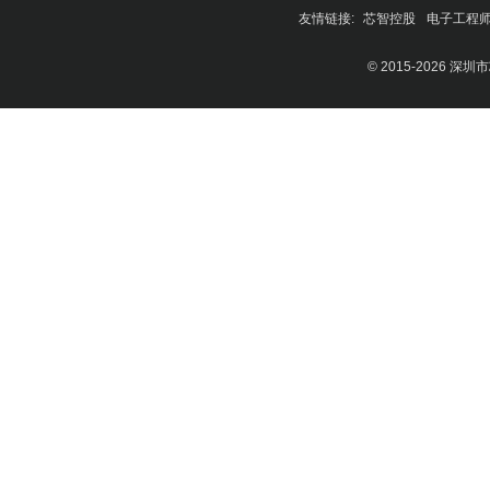
友情链接:
芯智控股
电子工程
© 2015-2026 深