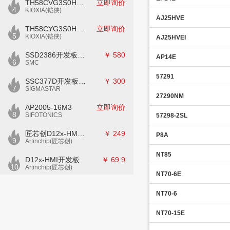
TH58CVG3S0HRAIJ
立即询价
4
KIOXIA(铠侠)
AJ25HVE
TH58CYG3S0HRAIJ
立即询价
5
KIOXIA(铠侠)
AJ25HVEI
SSD2386开发板CKD02S-P
￥
580
AP14E
6
SMC
57291
SSC377D开发板E7840G-M2-V1
￥
300
7
SIGMASTAR
27290NM
AP2005-16M3
立即询价
8
SIFOTONICS
57298-2SL
匠芯创D12x-HMI核心板
￥
249
P8A
9
Artinchip(匠芯创)
NT85
D12x-HMI开发板
￥
69.9
10
Artinchip(匠芯创)
NT70-6E
NT70-6
NT70-15E