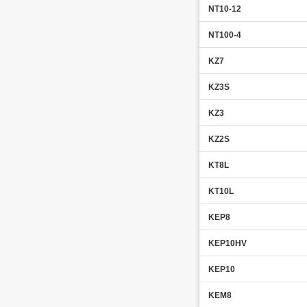
NT10-12
NT100-4
KZ7
KZ3S
KZ3
KZ2S
KT8L
KT10L
KEP8
KEP10HV
KEP10
KEM8