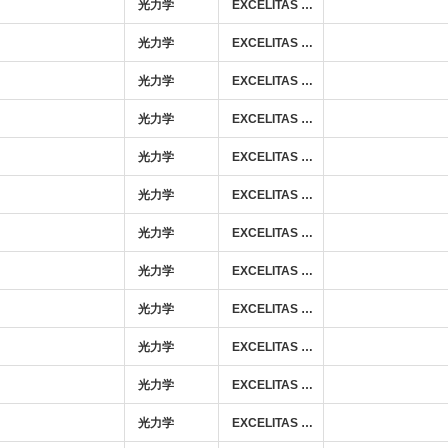
光力学
EXCELITAS TECHNOLOGIES
光力学
EXCELITAS TECHNOLOGIES
光力学
EXCELITAS TECHNOLOGIES
光力学
EXCELITAS TECHNOLOGIES
光力学
EXCELITAS TECHNOLOGIES
光力学
EXCELITAS TECHNOLOGIES
光力学
EXCELITAS TECHNOLOGIES
光力学
EXCELITAS TECHNOLOGIES
光力学
EXCELITAS TECHNOLOGIES
光力学
EXCELITAS TECHNOLOGIES
光力学
EXCELITAS TECHNOLOGIES
光力学
EXCELITAS TECHNOLOGIES