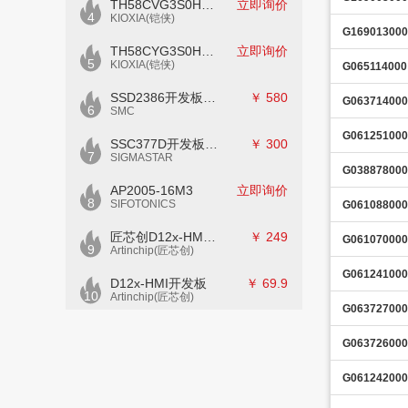
TH58CVG3S0HRAIJ
立即询价
4
KIOXIA(铠侠)
G169013000
TH58CYG3S0HRAIJ
立即询价
5
KIOXIA(铠侠)
G065114000
SSD2386开发板CKD02S-P
￥
580
G063714000
6
SMC
G061251000
SSC377D开发板E7840G-M2-V1
￥
300
7
SIGMASTAR
G038878000
AP2005-16M3
立即询价
8
SIFOTONICS
G061088000
匠芯创D12x-HMI核心板
￥
249
G061070000
9
Artinchip(匠芯创)
G061241000
D12x-HMI开发板
￥
69.9
10
Artinchip(匠芯创)
G063727000
G063726000
G061242000