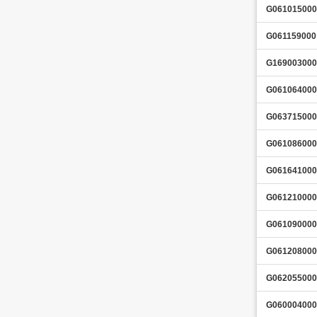
G061015000
G061159000
G169003000
G061064000
G063715000
G061086000
G061641000
G061210000
G061090000
G061208000
G062055000
G060004000