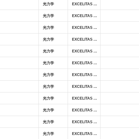
光力学
EXCELITAS TECHNOLOGIES
光力学
EXCELITAS TECHNOLOGIES
光力学
EXCELITAS TECHNOLOGIES
光力学
EXCELITAS TECHNOLOGIES
光力学
EXCELITAS TECHNOLOGIES
光力学
EXCELITAS TECHNOLOGIES
光力学
EXCELITAS TECHNOLOGIES
光力学
EXCELITAS TECHNOLOGIES
光力学
EXCELITAS TECHNOLOGIES
光力学
EXCELITAS TECHNOLOGIES
光力学
EXCELITAS TECHNOLOGIES
光力学
EXCELITAS TECHNOLOGIES