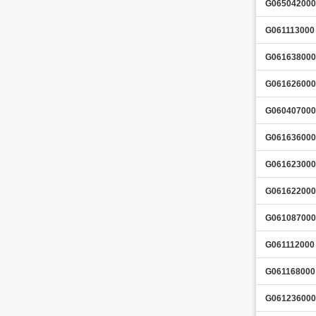
G065042000
G061113000
G061638000
G061626000
G060407000
G061636000
G061623000
G061622000
G061087000
G061112000
G061168000
G061236000