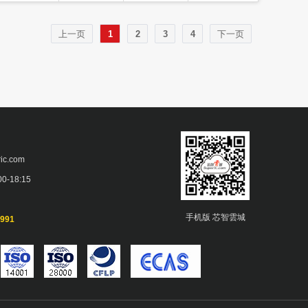
上一页
1
2
3
4
下一页
ic.com
-18:15
手机版 芯智雲城
991