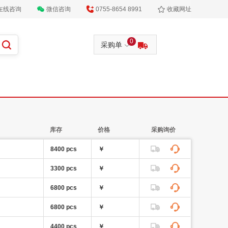
在线咨询
微信咨询
0755-8654 8991
收藏网址
0
采购单
库存
价格
采购询价
8400 pcs
￥
3300 pcs
￥
6800 pcs
￥
6800 pcs
￥
4400 pcs
￥