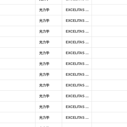
光力学
EXCELITAS TECHNOLOGIES
光力学
EXCELITAS TECHNOLOGIES
光力学
EXCELITAS TECHNOLOGIES
光力学
EXCELITAS TECHNOLOGIES
光力学
EXCELITAS TECHNOLOGIES
光力学
EXCELITAS TECHNOLOGIES
光力学
EXCELITAS TECHNOLOGIES
光力学
EXCELITAS TECHNOLOGIES
光力学
EXCELITAS TECHNOLOGIES
光力学
EXCELITAS TECHNOLOGIES
光力学
EXCELITAS TECHNOLOGIES